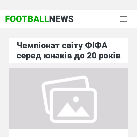
FOOTBALL
NEWS
Чемпіонат світу ФІФА
серед юнаків до 20 років