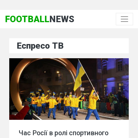
FOOTBALL
NEWS
Еспресо ТВ
Час Росії в ролі спортивного