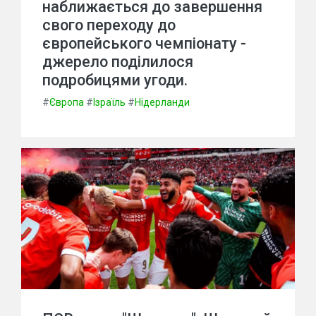
наближається до завершення
свого переходу до
європейського чемпіонату -
джерело поділилося
подробицями угоди.
#
Європа
#
Ізраїль
#
Нідерланди