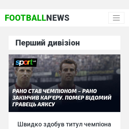
FOOTBALL
NEWS
Перший дивізіон
Швидко здобув титул чемпіона