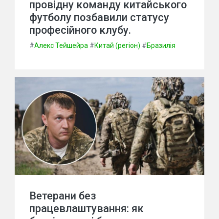
провідну команду китайського
футболу позбавили статусу
професійного клубу.
#
Алекс Тейшейра
#
Китай (регіон)
#
Бразилія
Ветерани без
працевлаштування: як