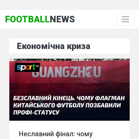
FOOTBALL
NEWS
Економічна криза
Неславний фінал: чому