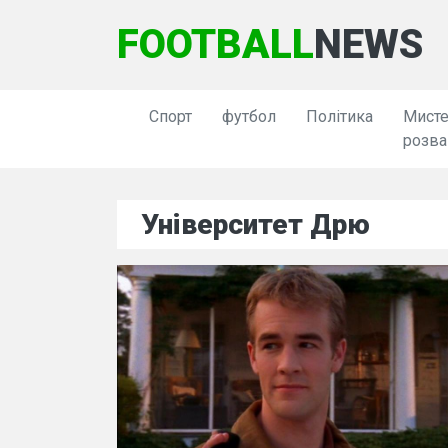
FOOTBALL
NEWS
Спорт
футбол
Політика
Мисте
розва
Університет Дрю