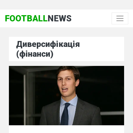
FOOTBALL
NEWS
Диверсифікація
(фінанси)