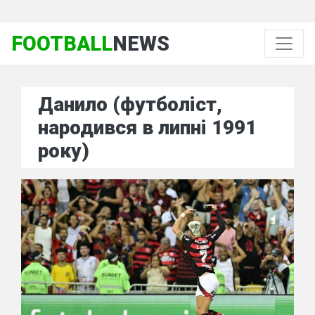
FOOTBALL
NEWS
Данило (футболіст,
народився в липні 1991
року)