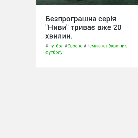
Безпрограшна серія
"Ниви" триває вже 20
хвилин.
#
Футбол
#
Європа
#
Чемпіонат України з
футболу