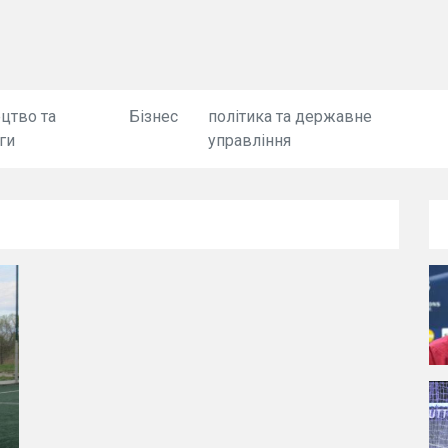
цтво та
Бізнес
політика та державне
ги
управління