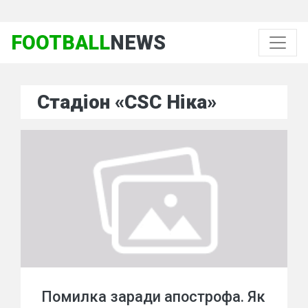
FOOTBALL
NEWS
Стадіон «CSC Ніка»
Помилка заради апострофа. Як