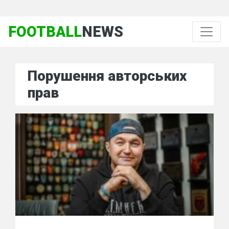
FOOTBALL
NEWS
Порушення авторських
прав