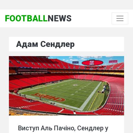
FOOTBALL
NEWS
Адам Сендлер
Виступ Аль Пачіно, Сендлер у