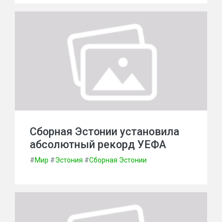
Сборная Эстонии установила
абсолютный рекорд УЕФА
#
Мир
#
Эстония
#
Сборная Эстонии