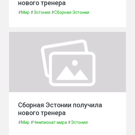
нового тренера
#
Мир
#
Эстония
#
Сборная Эстонии
Сборная Эстонии получила
нового тренера
#
Мир
#
Чемпионат мира
#
Эстония