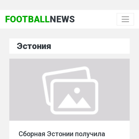
FOOTBALL
NEWS
Эстония
Сборная Эстонии получила