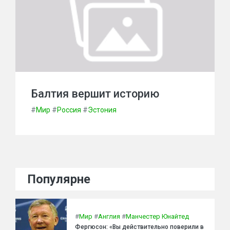
Балтия вершит историю
#
Мир
#
Россия
#
Эстония
Популярне
#
Мир
#
Англия
#
Манчестер Юнайтед
Фергюсон: «Вы действительно поверили в