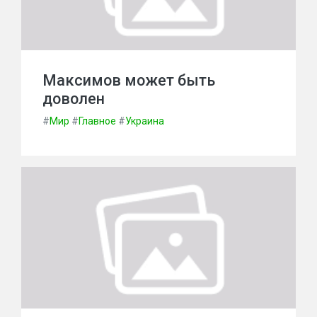
Максимов может быть
доволен
#
Мир
#
Главное
#
Украина