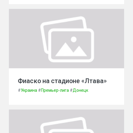
Фиаско на стадионе «Лтава»
#
Украина
#
Премьер-лига
#
Донецк