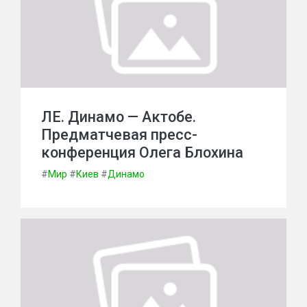
ЛЕ. Динамо — Актобе.
Предматчевая пресс-
конференция Олега Блохина
#
Мир
#
Киев
#
Динамо