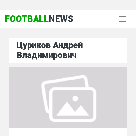
FOOTBALL
NEWS
Цуриков Андрей
Владимирович