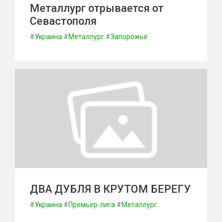
Металлург отрывается от
Севастополя
#
Украина
#
Металлург
#
Запорожье
ДВА ДУБЛЯ В КРУТОМ БЕРЕГУ
#
Украина
#
Премьер-лига
#
Металлург