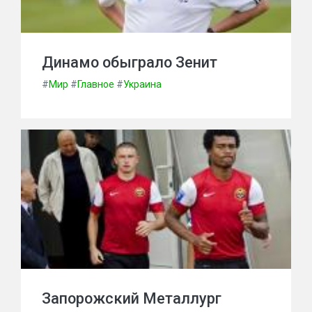
Динамо обыграло Зенит
#
Мир
#
Главное
#
Украина
Запорожский Металлург