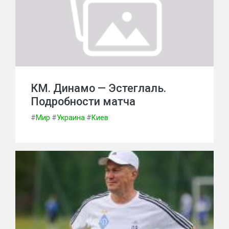
КМ. Динамо — Эстеглаль.
Подробности матча
#
Мир
#
Украина
#
Киев