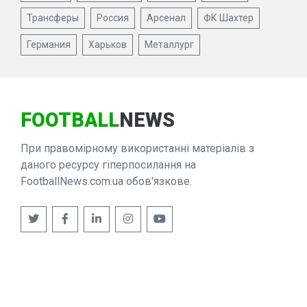
Трансферы
Россия
Арсенал
ФК Шахтер
Германия
Харьков
Металлург
FOOTBALL
NEWS
При правомірному використанні матеріалів з
даного ресурсу гіперпосилання на
FootballNews.com.ua обов'язкове.