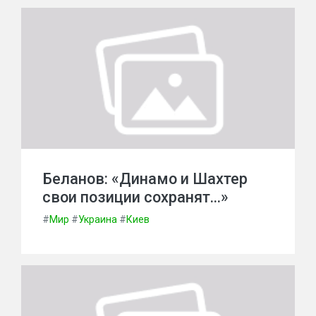
Беланов: «Динамо и Шахтер
свои позиции сохранят…»
#
Мир
#
Украина
#
Киев