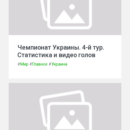
Чемпионат Украины. 4-й тур.
Статистика и видео голов
#
Мир
#
Главное
#
Украина