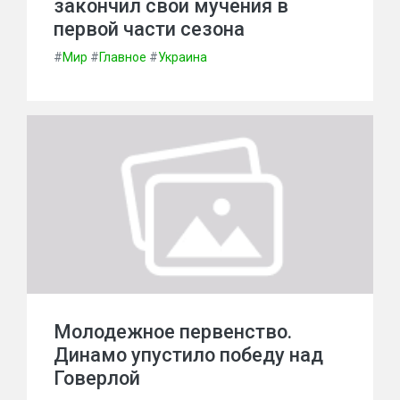
закончил свои мучения в
первой части сезона
#
Мир
#
Главное
#
Украина
Молодежное первенство.
Динамо упустило победу над
Говерлой