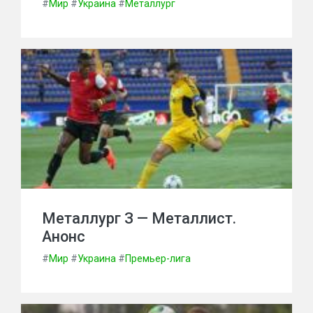
#
Мир
#
Украина
#
Металлург
Металлург З — Металлист.
Анонс
#
Мир
#
Украина
#
Премьер-лига