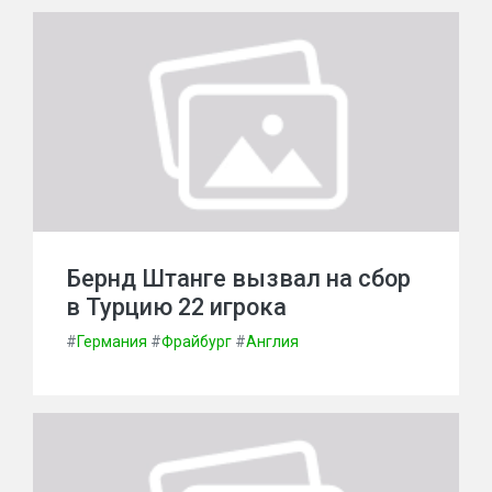
Бернд Штанге вызвал на сбор
в Турцию 22 игрока
#
Германия
#
Фрайбург
#
Англия