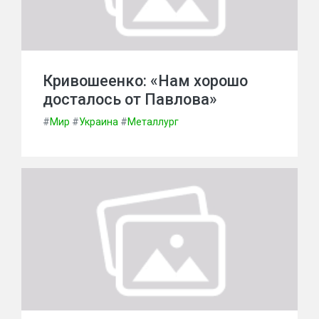
Кривошеенко: «Нам хорошо
досталось от Павлова»
#
Мир
#
Украина
#
Металлург