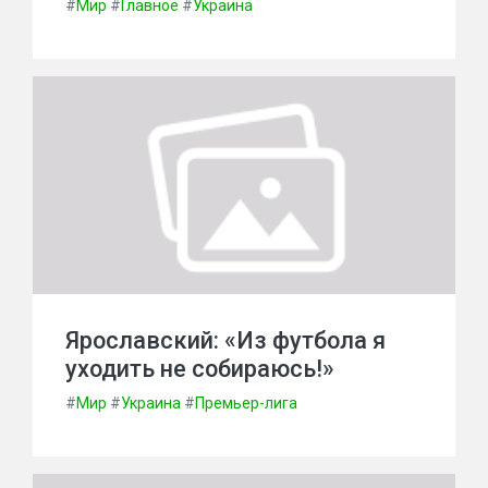
#
Мир
#
Главное
#
Украина
Ярославский: «Из футбола я
уходить не собираюсь!»
#
Мир
#
Украина
#
Премьер-лига