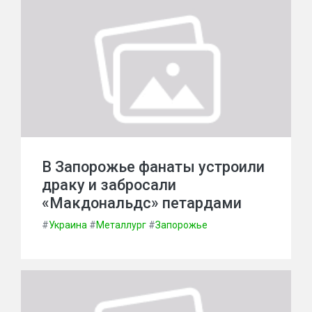
В Запорожье фанаты устроили
драку и забросали
«Макдональдс» петардами
#
Украина
#
Металлург
#
Запорожье