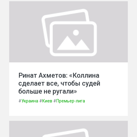
Ринат Ахметов: «Коллина
сделает все, чтобы судей
больше не ругали»
#
Украина
#
Киев
#
Премьер-лига