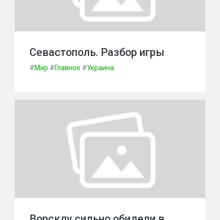
Севастополь. Разбор игры
#
Мир
#
Главное
#
Украина
Ворсклу сильно обидели в