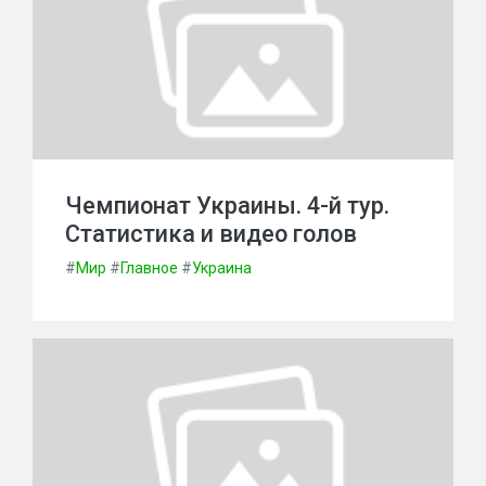
Чемпионат Украины. 4-й тур.
Статистика и видео голов
#
Мир
#
Главное
#
Украина