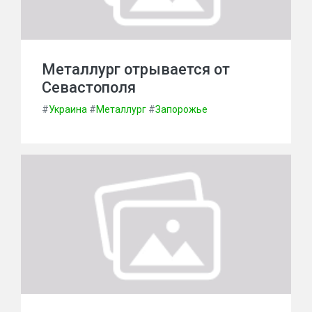
Металлург отрывается от
Севастополя
#
Украина
#
Металлург
#
Запорожье