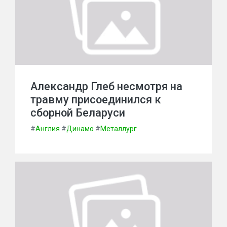
Александр Глеб несмотря на
травму присоединился к
сборной Беларуси
#
Англия
#
Динамо
#
Металлург