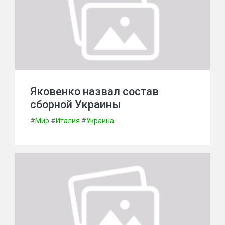
Яковенко назвал состав
сборной Украины
#
Мир
#
Италия
#
Украина