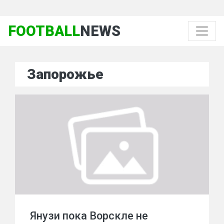
FOOTBALL
NEWS
Запорожье
Янузи пока Ворскле не