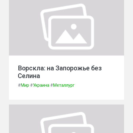
Ворскла: на Запорожье без
Селина
#
Мир
#
Украина
#
Металлург