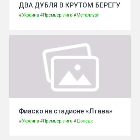
ДВА ДУБЛЯ В КРУТОМ БЕРЕГУ
#
Украина
#
Премьер-лига
#
Металлург
Фиаско на стадионе «Лтава»
#
Украина
#
Премьер-лига
#
Донецк