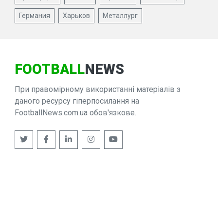
Германия
Харьков
Металлург
FOOTBALL
NEWS
При правомірному використанні матеріалів з
даного ресурсу гіперпосилання на
FootballNews.com.ua обов'язкове.