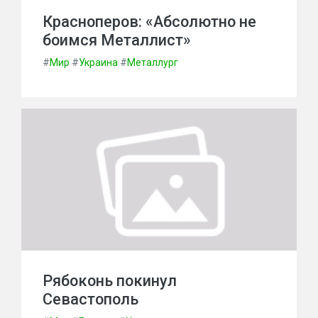
Красноперов: «Абсолютно не
боимся Металлист»
#
Мир
#
Украина
#
Металлург
Рябоконь покинул
Севастополь