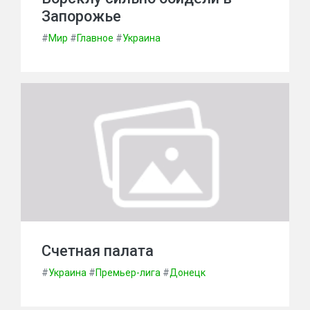
Запорожье
#
Мир
#
Главное
#
Украина
Счетная палата
#
Украина
#
Премьер-лига
#
Донецк