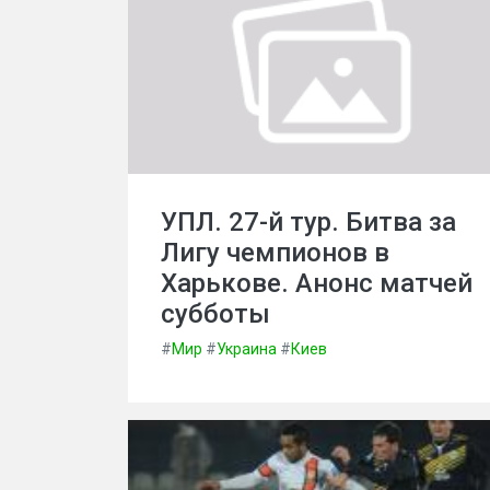
УПЛ. 27-й тур. Битва за
Лигу чемпионов в
Харькове. Анонс матчей
субботы
#
Мир
#
Украина
#
Киев