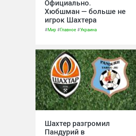
Официально.
Хюбшман — больше не
игрок Шахтера
#
Мир
#
Главное
#
Украина
Шахтер разгромил
Пандурий в