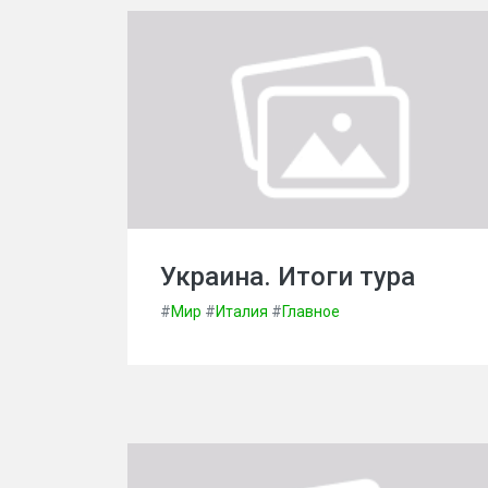
Украина. Итоги тура
#
Мир
#
Италия
#
Главное