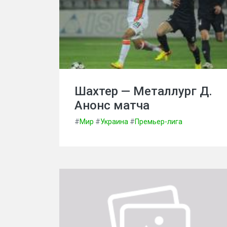
Шахтер — Металлург Д.
Анонс матча
#
Мир
#
Украина
#
Премьер-лига