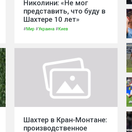
Николини: «Не мог
представить, что буду в
Шахтере 10 лет»
#
Мир
#
Украина
#
Киев
Шахтер в Кран-Монтане:
производственное