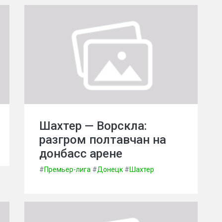
Шахтер — Ворскла:
разгром полтавчан на
донбасс арене
#
Премьер-лига
#
Донецк
#
Шахтер