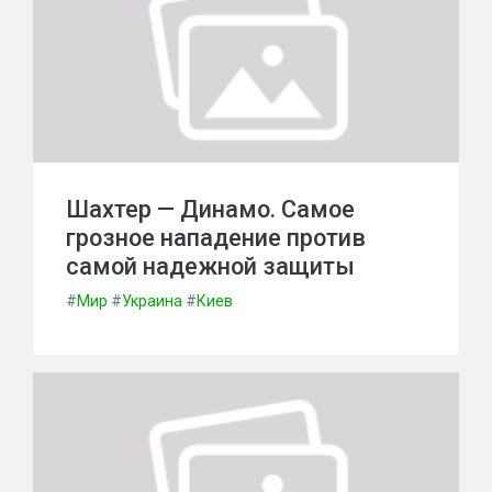
Шахтер — Динамо. Самое
грозное нападение против
самой надежной защиты
#
Мир
#
Украина
#
Киев