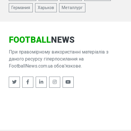
Германия
Харьков
Металлург
FOOTBALL
NEWS
При правомірному використанні матеріалів з
даного ресурсу гіперпосилання на
FootballNews.com.ua обов'язкове.