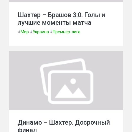
Шахтер – Брашов 3:0. Голы и
лучшие моменты матча
#
Мир
#
Украина
#
Премьер-лига
Динамо – Шахтер. Досрочный
финал