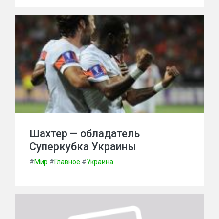
Шахтер — обладатель
Суперкубка Украины
#
Мир
#
Главное
#
Украина