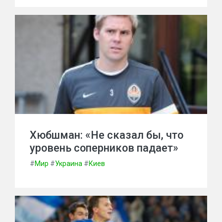
Хюбшман: «Не сказал бы, что
уровень соперников падает»
#
Мир
#
Украина
#
Киев