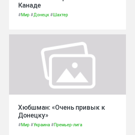
Канаде
#
Мир
#
Донецк
#
Шахтер
Хюбшман: «Очень привык к
Донецку»
#
Мир
#
Украина
#
Премьер-лига