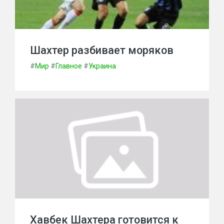
Шахтер разбивает моряков
#
Мир
#
Главное
#
Украина
Хавбек Шахтера готовится к