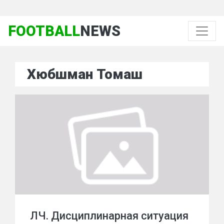
FOOTBALL
NEWS
Хюбшман Томаш
ЛЧ. Дисциплинарная ситуация