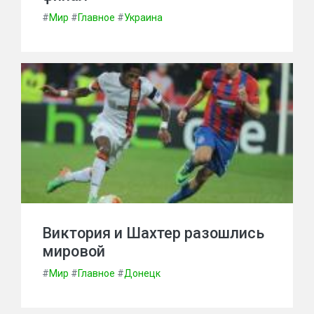
#
Мир
#
Главное
#
Украина
Виктория и Шахтер разошлись
мировой
#
Мир
#
Главное
#
Донецк