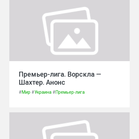
Премьер-лига. Ворскла —
Шахтер. Анонс
#
Мир
#
Украина
#
Премьер-лига