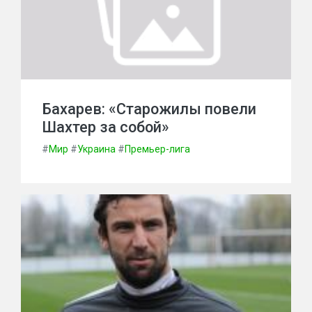
Бахарев: «Старожилы повели
Шахтер за собой»
#
Мир
#
Украина
#
Премьер-лига