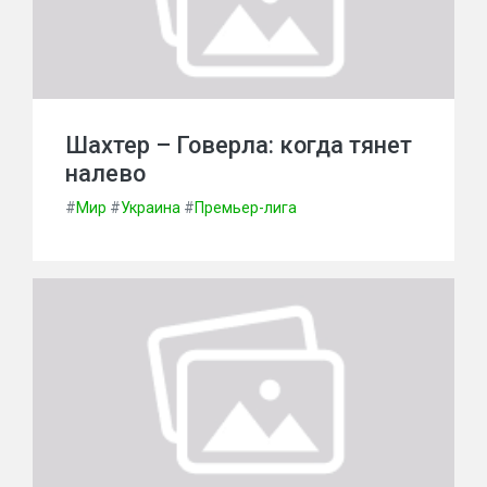
Шахтер – Говерла: когда тянет
налево
#
Мир
#
Украина
#
Премьер-лига