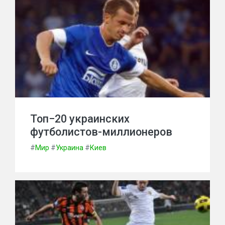
Топ−20 украинских
футболистов-миллионеров
#
Мир
#
Украина
#
Киев