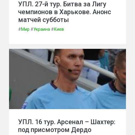
УПЛ. 27-й тур. Битва за Лигу
чемпионов в Харькове. Анонс
матчей субботы
#
Мир
#
Украина
#
Киев
УПЛ. 16 тур. Арсенал – Шахтер:
под присмотром Дердо