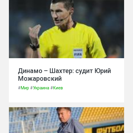
Динамо – Шахтер: судит Юрий
Можаровский
#
Мир
#
Украина
#
Киев