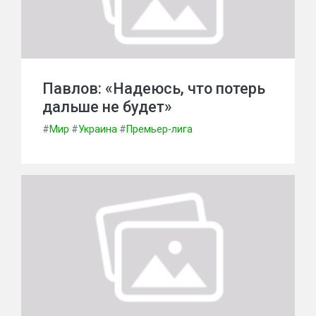
Павлов: «Надеюсь, что потерь
дальше не будет»
#
Мир
#
Украина
#
Премьер-лига