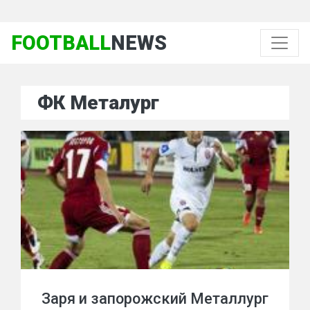
FOOTBALL
NEWS
ФК Металург
Заря и запорожский Металлург