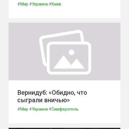
#
Мир
#
Украина
#
Киев
Вернидуб: «Обидно, что
сыграли вничью»
#
Мир
#
Украина
#
Симферополь