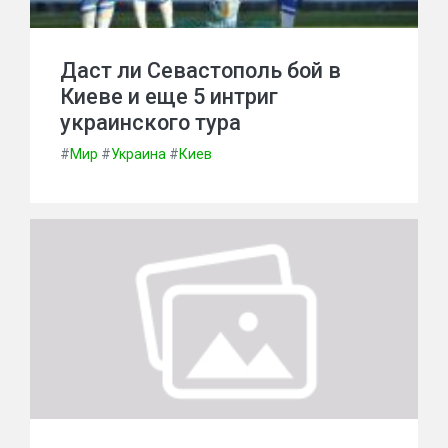
Даст ли Севастополь бой в
Киеве и еще 5 интриг
украинского тура
#
Мир
#
Украина
#
Киев