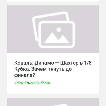
Коваль: Динамо — Шахтер в 1/8
Кубка. Зачем тянуть до
финала?
#
Мир
#
Украина
#
Киев