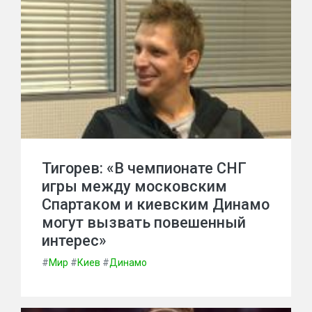
Тигорев: «В чемпионате СНГ
игры между московским
Спартаком и киевским Динамо
могут вызвать повешенный
интерес»
#
Мир
#
Киев
#
Динамо