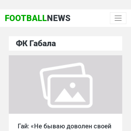
FOOTBALL
NEWS
ФК Габала
Гай: «Не бываю доволен своей