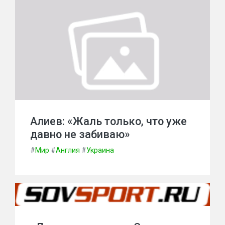
Алиев: «Жаль только, что уже
давно не забиваю»
#
Мир
#
Англия
#
Украина