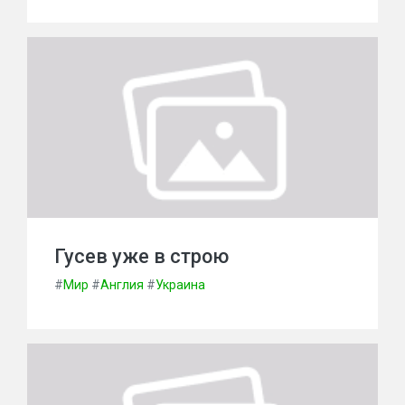
Гусев уже в строю
#
Мир
#
Англия
#
Украина