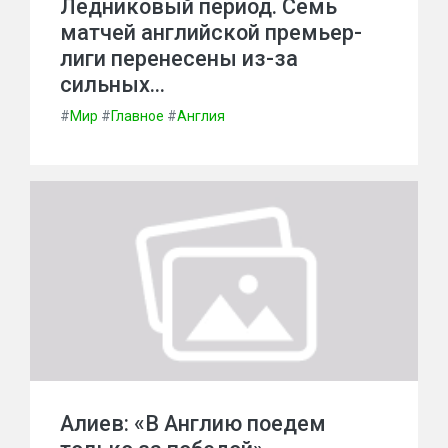
Ледниковый период. Семь
матчей английской премьер-
лиги перенесены из-за
сильных…
#
Мир
#
Главное
#
Англия
Алиев: «В Англию поедем