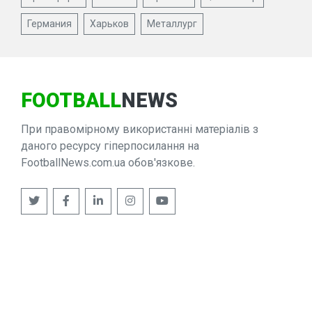
Германия
Харьков
Металлург
FOOTBALL
NEWS
При правомірному використанні матеріалів з
даного ресурсу гіперпосилання на
FootballNews.com.ua обов'язкове.