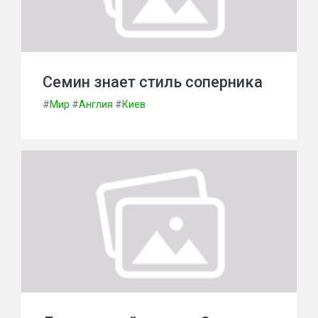
Семин знает стиль соперника
#
Мир
#
Англия
#
Киев