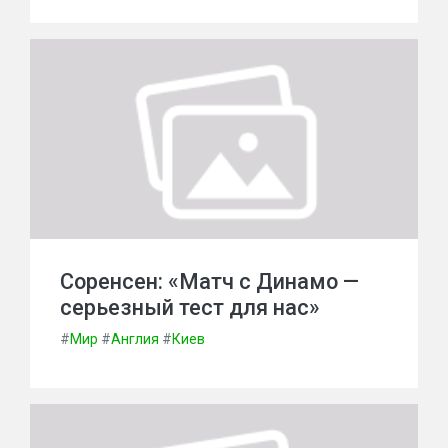
Соренсен: «Матч с Динамо —
серьезный тест для нас»
#
Мир
#
Англия
#
Киев