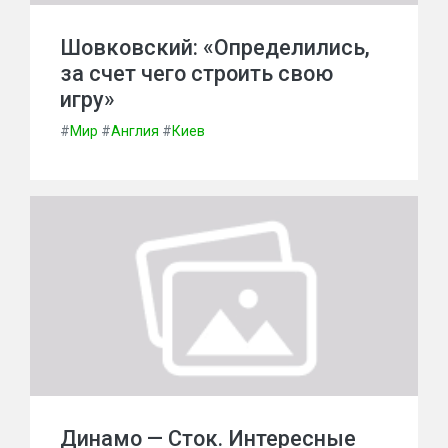
Шовковский: «Определились,
за счет чего строить свою
игру»
#
Мир
#
Англия
#
Киев
Динамо — Сток. Интересные