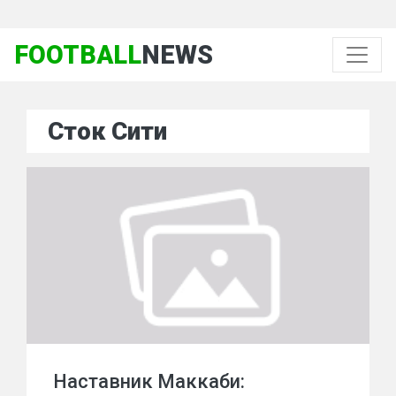
FOOTBALL
NEWS
Сток Сити
Наставник Маккаби: