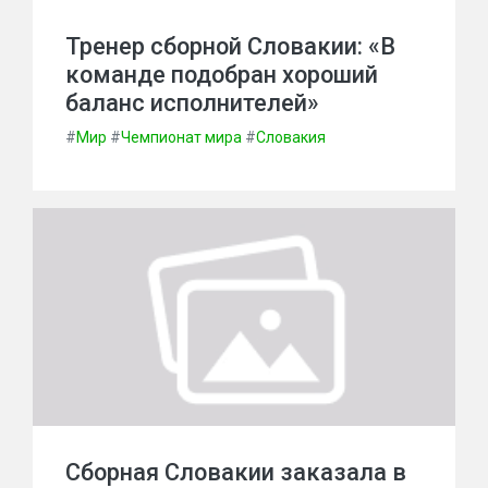
Тренер сборной Словакии: «В
команде подобран хороший
баланс исполнителей»
#
Мир
#
Чемпионат мира
#
Словакия
Сборная Словакии заказала в