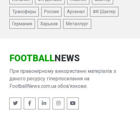
Трансферы
Россия
Арсенал
ФК Шахтер
Германия
Харьков
Металлург
FOOTBALL
NEWS
При правомірному використанні матеріалів з
даного ресурсу гіперпосилання на
FootballNews.com.ua обов'язкове.