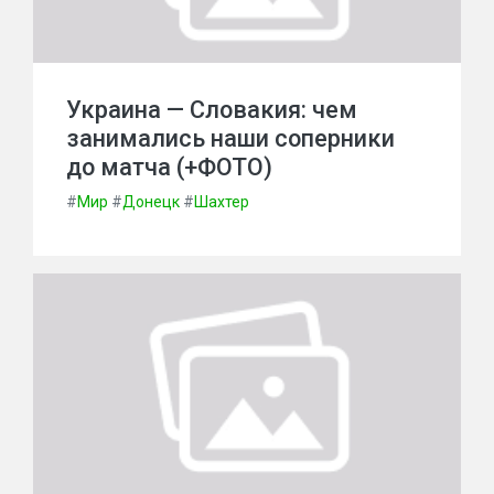
Украина — Словакия: чем
занимались наши соперники
до матча (+ФОТО)
#
Мир
#
Донецк
#
Шахтер