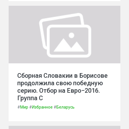
Сборная Словакии в Борисове
продолжила свою победную
серию. Отбор на Евро−2016.
Группа С
#
Мир
#
Избранное
#
Беларусь