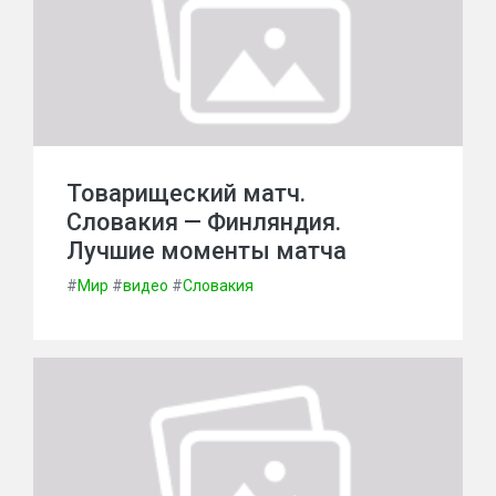
Товарищеский матч.
Словакия — Финляндия.
Лучшие моменты матча
#
Мир
#
видео
#
Словакия