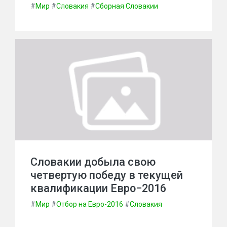
#
Мир
#
Словакия
#
Сборная Словакии
Словакии добыла свою
четвертую победу в текущей
квалификации Евро−2016
#
Мир
#
Отбор на Евро-2016
#
Словакия