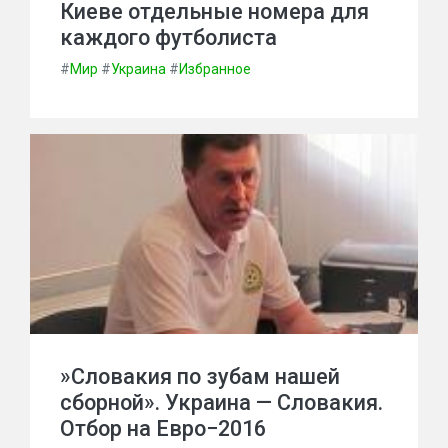
Киеве отдельные номера для
каждого футболиста
#
Мир
#
Украина
#
Избранное
»Словакия по зубам нашей
сборной». Украина — Словакия.
Отбор на Евро−2016