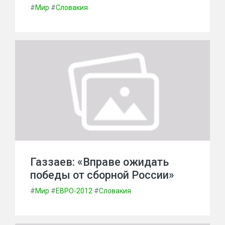
#
Мир
#
Словакия
Газзаев: «Вправе ожидать
победы от сборной России»
#
Мир
#
ЕВРО-2012
#
Словакия