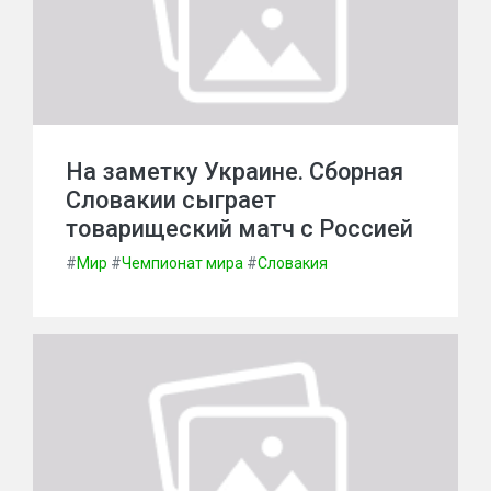
На заметку Украине. Сборная
Словакии сыграет
товарищеский матч с Россией
#
Мир
#
Чемпионат мира
#
Словакия