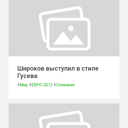
Широков выступил в стиле
Гусева
#
Мир
#
ЕВРО-2012
#
Словакия