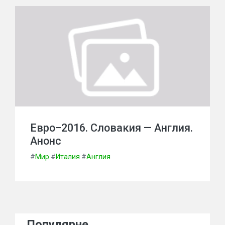
Евро−2016. Словакия — Англия.
Анонс
#
Мир
#
Италия
#
Англия
Популярне