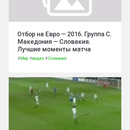
Отбор на Евро — 2016. Группа С.
Македония — Словакия.
Лучшие моменты матча
#
Мир
#
видео
#
Словакия