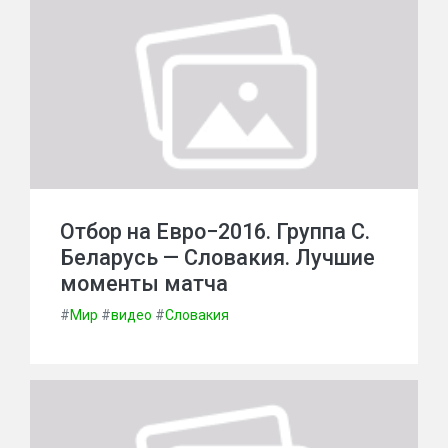
Отбор на Евро−2016. Группа С.
Беларусь — Словакия. Лучшие
моменты матча
#
Мир
#
видео
#
Словакия