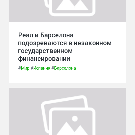
Реал и Барселона
подозреваются в незаконном
государственном
финансировании
#
Мир
#
Испания
#
Барселона