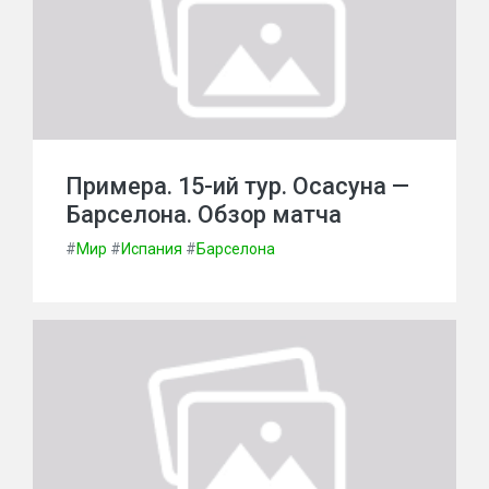
Примера. 15-ий тур. Осасуна —
Барселона. Обзор матча
#
Мир
#
Испания
#
Барселона