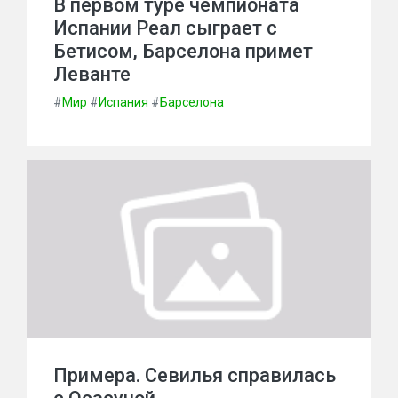
В первом туре чемпионата
Испании Реал сыграет с
Бетисом, Барселона примет
Леванте
#
Мир
#
Испания
#
Барселона
Примера. Севилья справилась