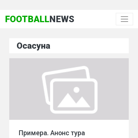
FOOTBALL
NEWS
Осасуна
Примера. Анонс тура