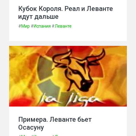
Кубок Короля. Реал и Леванте
идут дальше
#
Мир
#
Испания
#
Леванте
Примера. Леванте бьет
Осасуну