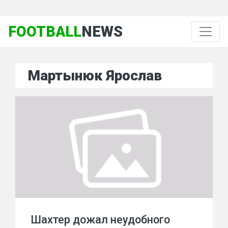
FOOTBALL
NEWS
Мартынюк Ярослав
Шахтер дожал неудобного