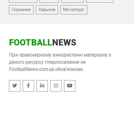
Германия
Харьков
Металлург
FOOTBALL
NEWS
При правомірному використанні матеріалів з
даного ресурсу гіперпосилання на
FootballNews.com.ua обов'язкове.