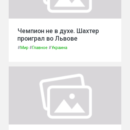
Чемпион не в духе. Шахтер
проиграл во Львове
#
Мир
#
Главное
#
Украина