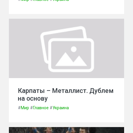
Карпаты – Металлист. Дублем
на основу
#
Мир
#
Главное
#
Украина