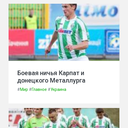
Боевая ничья Карпат и
донецкого Металлурга
#
Мир
#
Главное
#
Украина