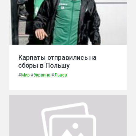
Карпаты отправились на
сборы в Польшу
#
Мир
#
Украина
#
Львов