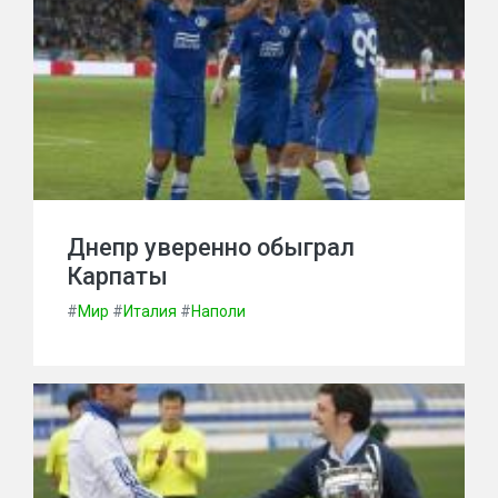
Днепр уверенно обыграл
Карпаты
#
Мир
#
Италия
#
Наполи