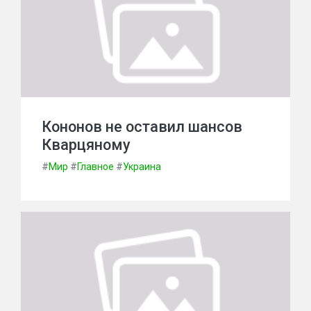
Кононов не оставил шансов
Кварцяному
#
Мир
#
Главное
#
Украина