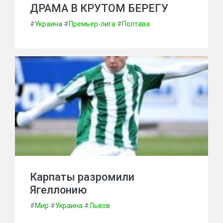
ДРАМА В КРУТОМ БЕРЕГУ
#
Украина
#
Премьер-лига
#
Полтава
Карпаты разромили
Ягеллонию
#
Мир
#
Украина
#
Львов