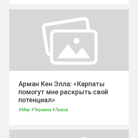
Арман Кен Элла: «Карпаты
помогут мне раскрыть свой
потенциал»
#
Мир
#
Украина
#
Львов