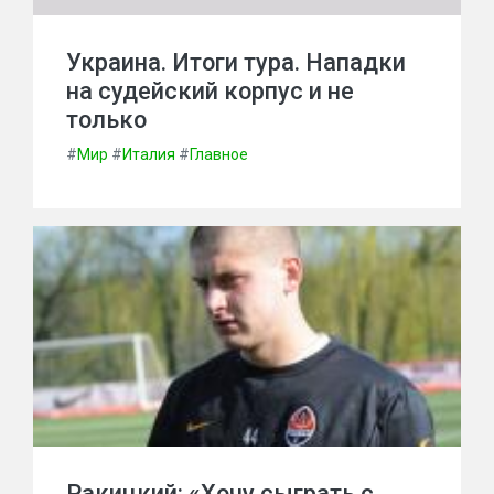
Украина. Итоги тура. Нападки
на судейский корпус и не
только
#
Мир
#
Италия
#
Главное
Ракицкий: «Хочу сыграть с