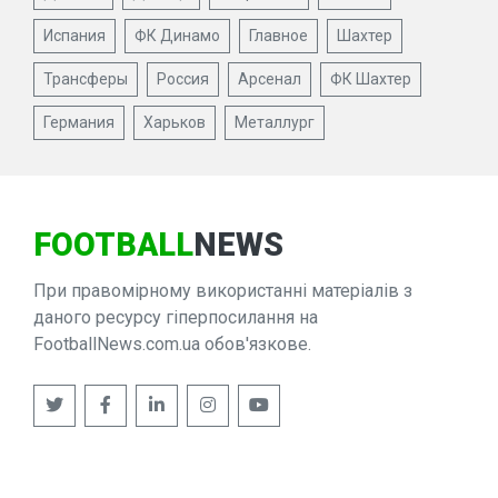
Испания
ФК Динамо
Главное
Шахтер
Трансферы
Россия
Арсенал
ФК Шахтер
Германия
Харьков
Металлург
FOOTBALL
NEWS
При правомірному використанні матеріалів з
даного ресурсу гіперпосилання на
FootballNews.com.ua обов'язкове.