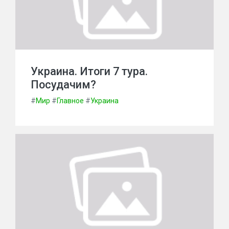
Украина. Итоги 7 тура.
Посудачим?
#
Мир
#
Главное
#
Украина