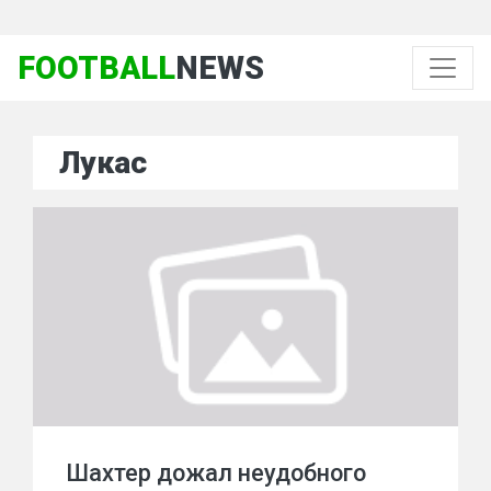
FOOTBALL
NEWS
Лукас
Шахтер дожал неудобного