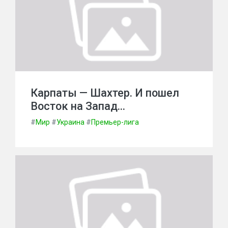
Карпаты — Шахтер. И пошел
Восток на Запад…
#
Мир
#
Украина
#
Премьер-лига