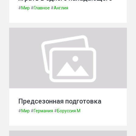
#
Мир
#
Главное
#
Англия
Предсезонная подготовка
#
Мир
#
Германия
#
Боруссия М