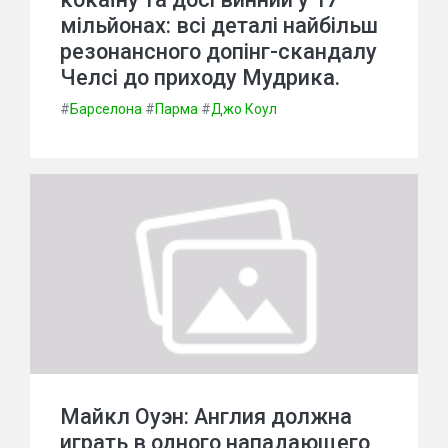
мільйонах: всі деталі найбільш
резонансного допінг-скандалу
Челсі до приходу Мудрика.
#
Барселона
#
Парма
#
Джо Коул
Майкл Оуэн: Англия должна
играть в одного нападающего