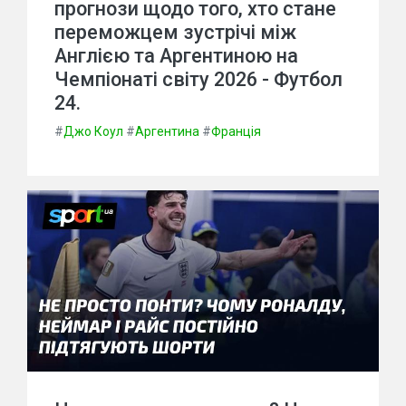
прогнози щодо того, хто стане
переможцем зустрічі між
Англією та Аргентиною на
Чемпіонаті світу 2026 - Футбол
24.
#
Джо Коул
#
Аргентина
#
Франція