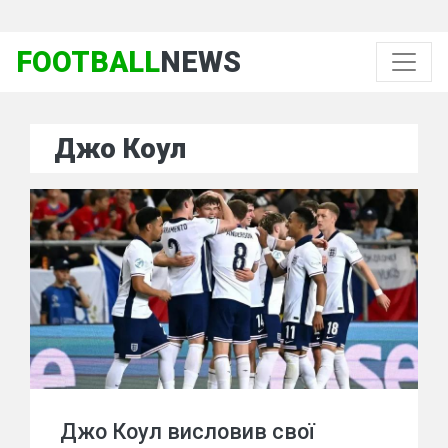
FOOTBALL
NEWS
Джо Коул
Джо Коул висловив свої