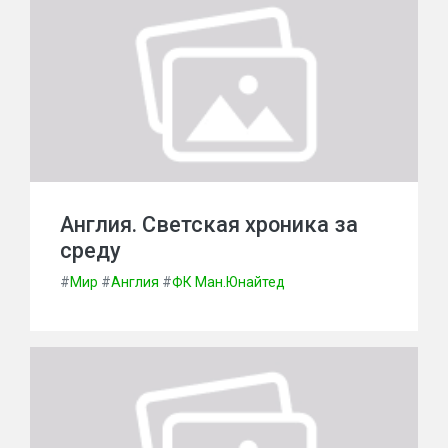
Англия. Светская хроника за
среду
#
Мир
#
Англия
#
ФК Ман.Юнайтед