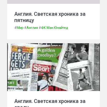
Англия. Светская хроника за
пятницу
#
Мир
#
Англия
#
ФК Ман.Юнайтед
Англия. Светская хроника за