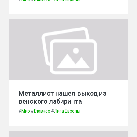
Металлист нашел выход из
венского лабиринта
#
Мир
#
Главное
#
Лига Европы