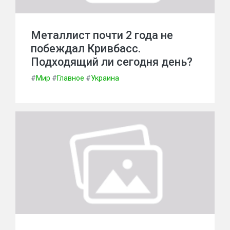
Металлист почти 2 года не
побеждал Кривбасс.
Подходящий ли сегодня день?
#
Мир
#
Главное
#
Украина