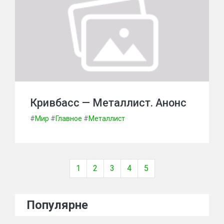
Кривбасс — Металлист. Анонс
#
Мир
#
Главное
#
Металлист
1
2
3
4
5
Популярне