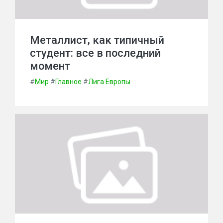
Металлист, как типичный
студент: все в последний
момент
#
Мир
#
Главное
#
Лига Европы