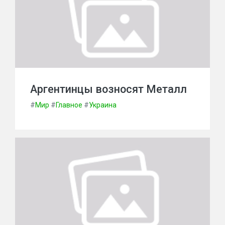
Аргентинцы возносят Металл
#
Мир
#
Главное
#
Украина