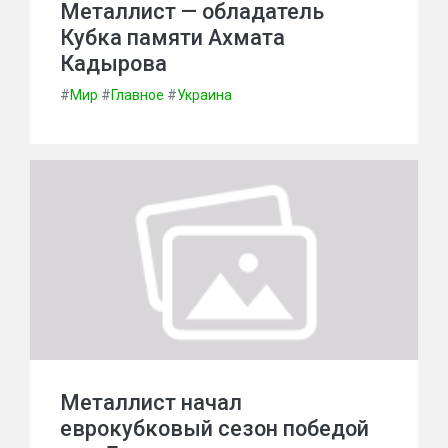
Металлист — обладатель
Кубка памяти Ахмата
Кадырова
#
Мир
#
Главное
#
Украина
Металлист начал
еврокубковый сезон победой