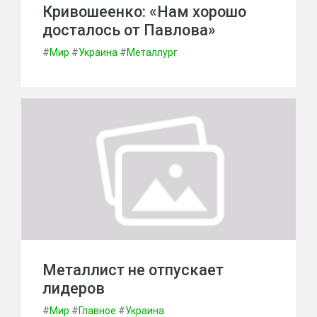
Кривошеенко: «Нам хорошо
досталось от Павлова»
#
Мир
#
Украина
#
Металлург
Металлист не отпускает
лидеров
#
Мир
#
Главное
#
Украина