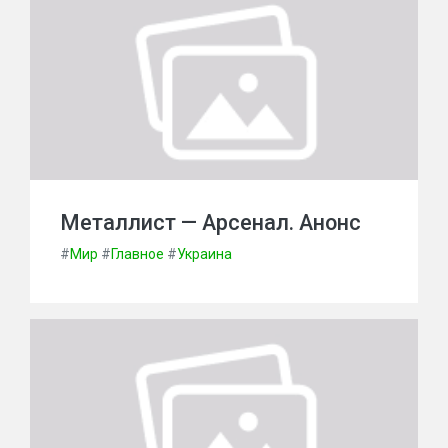
Металлист — Арсенал. Анонс
#
Мир
#
Главное
#
Украина