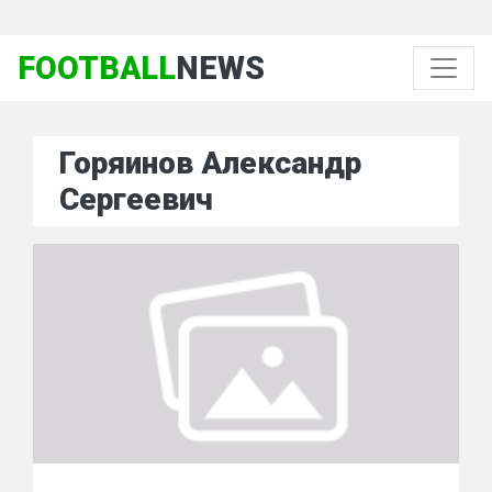
FOOTBALL
NEWS
Горяинов Александр
Сергеевич