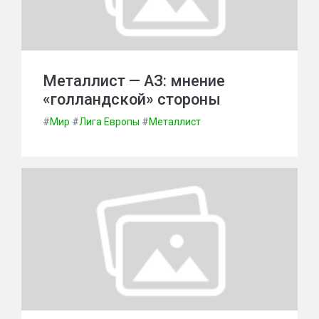
Металлист — АЗ: мнение
«голландской» стороны
#
Мир
#
Лига Европы
#
Металлист