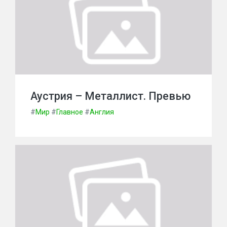
Аустрия – Металлист. Превью
#
Мир
#
Главное
#
Англия