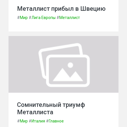
Металлист прибыл в Швецию
#
Мир
#
Лига Европы
#
Металлист
Сомнительный триумф
Металлиста
#
Мир
#
Италия
#
Главное