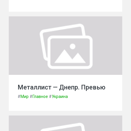
Металлист — Днепр. Превью
#
Мир
#
Главное
#
Украина