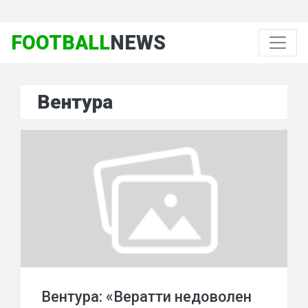
FOOTBALL
NEWS
Вентура
Вентура: «Вератти недоволен