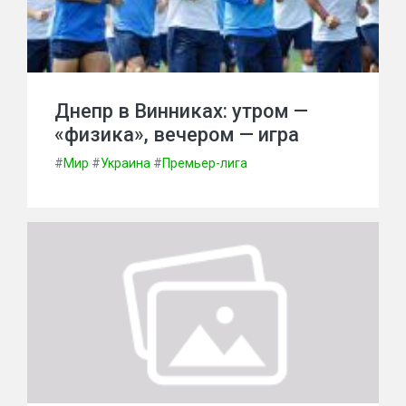
Днепр в Винниках: утром —
«физика», вечером — игра
#
Мир
#
Украина
#
Премьер-лига