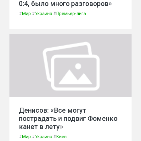
0:4, было много разговоров»
#
Мир
#
Украина
#
Премьер-лига
Денисов: «Все могут
пострадать и подвиг Фоменко
канет в лету»
#
Мир
#
Украина
#
Киев