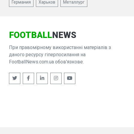
Германия
Харьков
Металлург
FOOTBALL
NEWS
При правомірному використанні матеріалів з
даного ресурсу гіперпосилання на
FootballNews.com.ua обов'язкове.