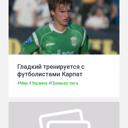
Гладкий тренируется с
футболистами Карпат
#
Мир
#
Украина
#
Премьер-лига