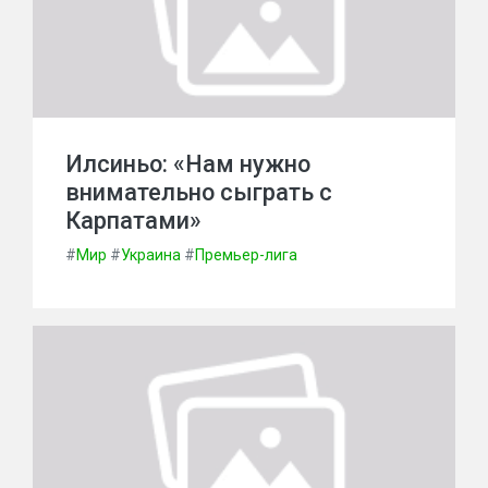
Илсиньо: «Нам нужно
внимательно сыграть с
Карпатами»
#
Мир
#
Украина
#
Премьер-лига