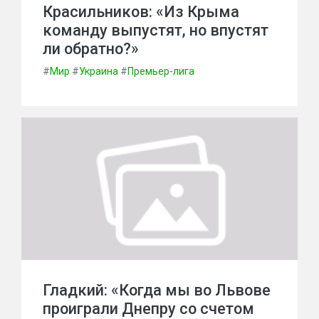
Красильников: «Из Крыма
команду выпустят, но впустят
ли обратно?»
#
Мир
#
Украина
#
Премьер-лига
Гладкий: «Когда мы во Львове
проиграли Днепру со счетом