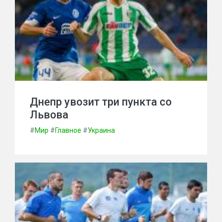
Днепр увозит три пункта со
Львова
#
Мир
#
Главное
#
Украина