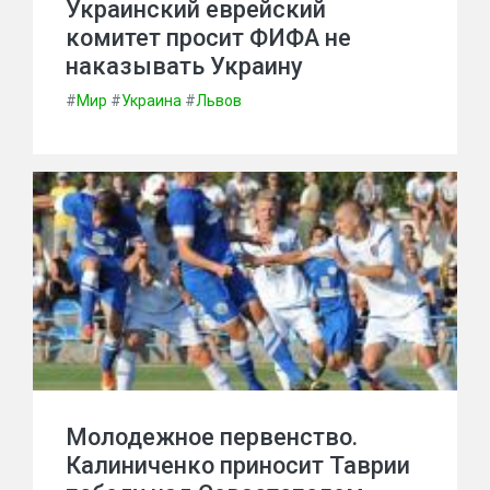
Украинский еврейский
комитет просит ФИФА не
наказывать Украину
#
Мир
#
Украина
#
Львов
Молодежное первенство.
Калиниченко приносит Таврии