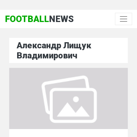
FOOTBALL
NEWS
Александр Лищук
Владимирович