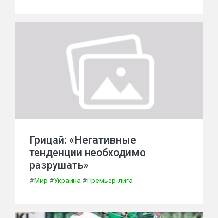
Грицай: «Негативные
тенденции необходимо
разрушать»
#
Мир
#
Украина
#
Премьер-лига