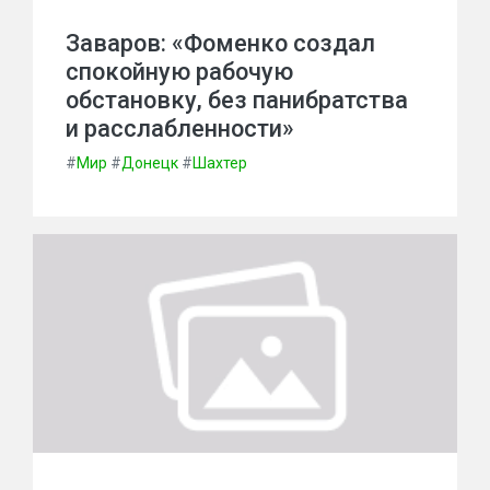
Заваров: «Фоменко создал
спокойную рабочую
обстановку, без панибратства
и расслабленности»
#
Мир
#
Донецк
#
Шахтер