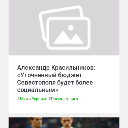
Александр Красильников:
«Уточненный бюджет
Севастополя будет более
социальным»
#
Мир
#
Украина
#
Премьер-лига