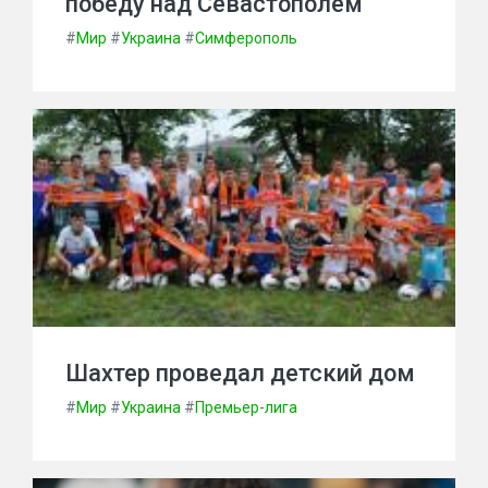
победу над Севастополем
#
Мир
#
Украина
#
Симферополь
Шахтер проведал детский дом
#
Мир
#
Украина
#
Премьер-лига