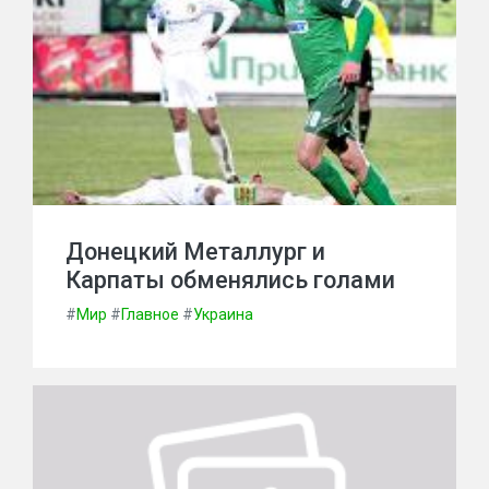
Донецкий Металлург и
Карпаты обменялись голами
#
Мир
#
Главное
#
Украина