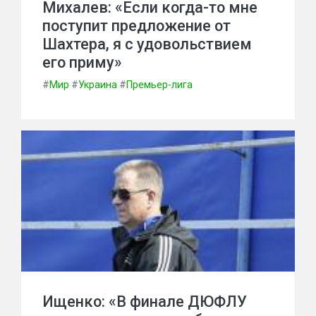
Михалев: «Если когда-то мне
поступит предложение от
Шахтера, я с удовольствием
его приму»
#
Мир
#
Украина
#
Премьер-лига
Ищенко: «В финале ДЮФЛУ