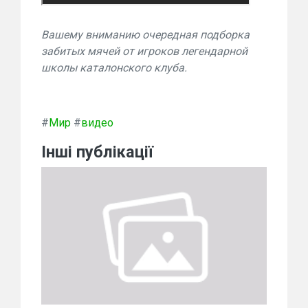
Вашему вниманию очередная подборка
забитых мячей от игроков легендарной
школы каталонского клуба.
#
Мир
#
видео
Інші публікації