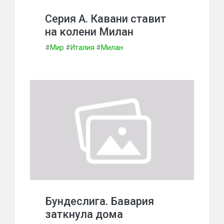
Серия А. Кавани ставит
на колени Милан
#
Мир
#
Италия
#
Милан
Бундеслига. Бавария
заткнула дома