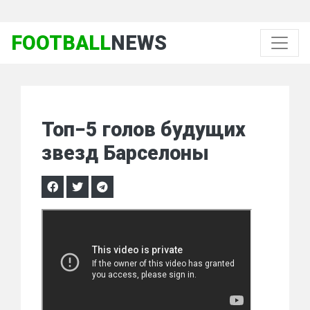
FOOTBALL
NEWS
Топ−5 голов будущих
звезд Барселоны