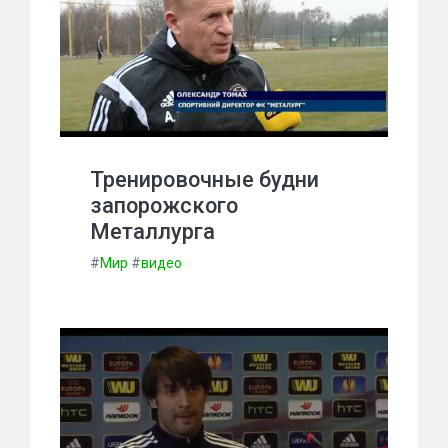
Тренировочные будни
запорожского
Металлурга
#
Мир
#
видео