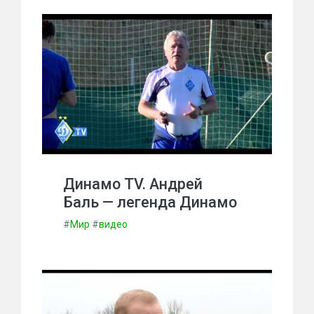
Динамо TV. Андрей
Баль — легенда Динамо
#
Мир
#
видео