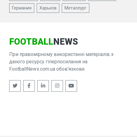
Германия
Харьков
Металлург
FOOTBALL
NEWS
При правомірному використанні матеріалів з
даного ресурсу гіперпосилання на
FootballNews.com.ua обов'язкове.