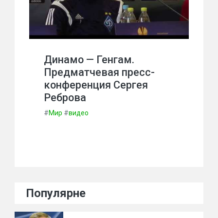
Динамо — Генгам.
Предматчевая пресс-
конференция Сергея
Реброва
#
Мир
#
видео
Популярне