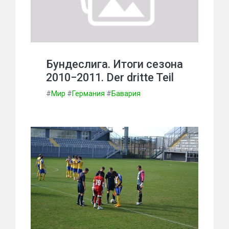
Бундеслига. Итоги сезона
2010−2011. Der dritte Teil
#
Мир
#
Германия
#
Бавария