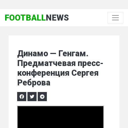
FOOTBALL
NEWS
Динамо — Генгам.
Предматчевая пресс-
конференция Сергея
Реброва