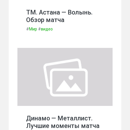
ТМ. Астана — Волынь.
Обзор матча
#
Мир
#
видео
Динамо — Металлист.
Лучшие моменты матча