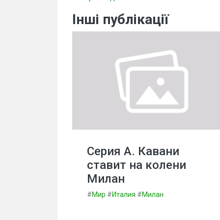
Інші публікації
Серия А. Кавани
ставит на колени
Милан
#
Мир
#
Италия
#
Милан