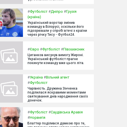
#
Футболіст
#
Дніпро
#
Грузія
(країна)
Український воротар змінив
команду в Білорусі, оскільки його
підозрювали у спробі втечі з країни
через річку Тису - Футбол24.
#
Євро
#
Футболіст
#
Півзахисник
Циганков висунув вимогу Жироні.
Український футболіст прагне
покинути команду вже цього літа.
#
Україна
#
Вільний агент
#
Футболіст
Чарівність. Дружина Зінченка
поділилася яскравими моментами
святкування днів народження своїх
донечок.
#
Футболіст
#
Саудівська Аравія
#
Норвегія
Блаттер поділився думкою про те,