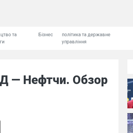
цтво та
Бізнес
політика та державне
ги
управління
Д — Нефтчи. Обзор