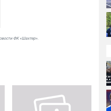
овости ФК «Шахтер».