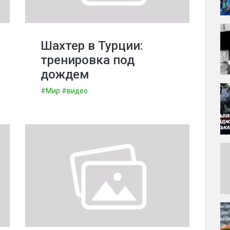
Шахтер в Турции:
тренировка под
дождем
#
Мир
#
видео