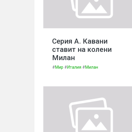
Серия А. Кавани
ставит на колени
Милан
#
Мир
#
Италия
#
Милан