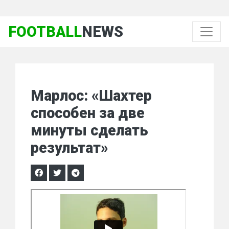
FOOTBALL
NEWS
Марлос: «Шахтер
способен за две
минуты сделать
результат»