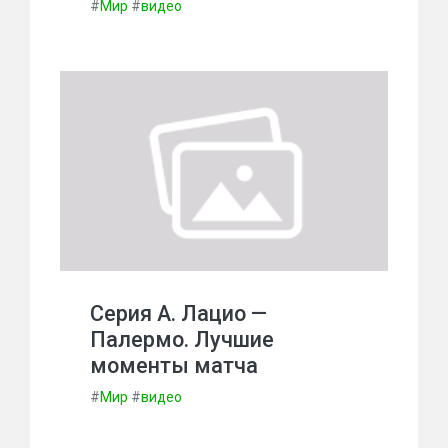
#
Мир
#
видео
Серия А. Лацио —
Палермо. Лучшие
моменты матча
#
Мир
#
видео