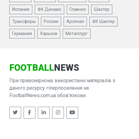
Испания
ФК Динамо
Главное
Шахтер
Трансферы
Россия
Арсенал
ФК Шахтер
Германия
Харьков
Металлург
FOOTBALL
NEWS
При правомірному використанні матеріалів з
даного ресурсу гіперпосилання на
FootballNews.com.ua обов'язкове.