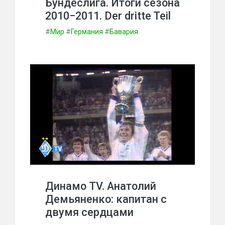
Бундеслига. Итоги сезона
2010−2011. Der dritte Teil
#
Мир
#
Германия
#
Бавария
Динамо TV. Анатолий
Демьяненко: капитан с
двумя сердцами