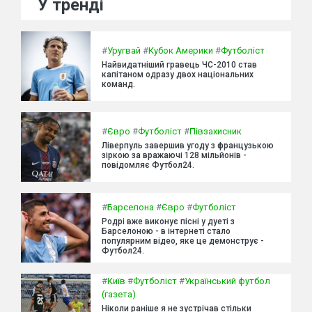
У тренді
#
Уругвай
#
Кубок Америки
#
Футболіст
Найвидатніший гравець ЧС-2010 став
капітаном одразу двох національних
команд.
#
Євро
#
Футболіст
#
Півзахисник
Ліверпуль завершив угоду з французькою
зіркою за вражаючі 128 мільйонів -
повідомляє Футбол24.
#
Барселона
#
Євро
#
Футболіст
Родрі вже виконує пісні у дуеті з
Барселоною - в інтернеті стало
популярним відео, яке це демонструє -
Футбол24.
#
Київ
#
Футболіст
#
Український футбол
(газета)
Ніколи раніше я не зустрічав стільки