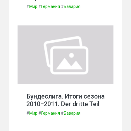
#
Мир
#
Германия
#
Бавария
Бундеслига. Итоги сезона
2010−2011. Der dritte Teil
#
Мир
#
Германия
#
Бавария