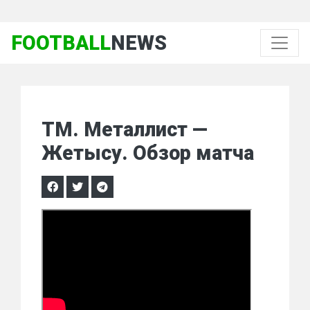
FOOTBALL
NEWS
ТМ. Металлист —
Жетысу. Обзор матча