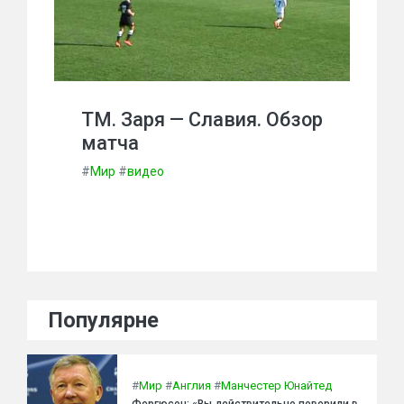
ТМ. Заря — Славия. Обзор
матча
#
Мир
#
видео
Популярне
#
Мир
#
Англия
#
Манчестер Юнайтед
Фергюсон: «Вы действительно поверили в