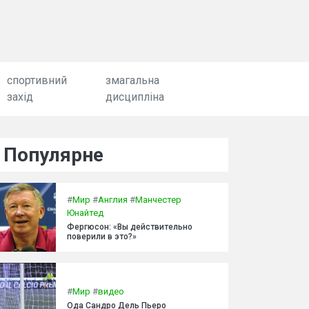
спортивний
змагальна
захід
дисципліна
Популярне
#
Мир
#
Англия
#
Манчестер
Юнайтед
Фергюсон: «Вы действительно
поверили в это?»
#
Мир
#
видео
Ода Сандро Дель Пьеро