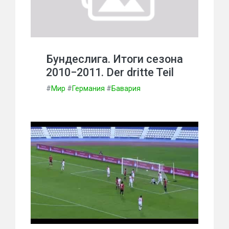
Бундеслига. Итоги сезона
2010−2011. Der dritte Teil
#
Мир
#
Германия
#
Бавария