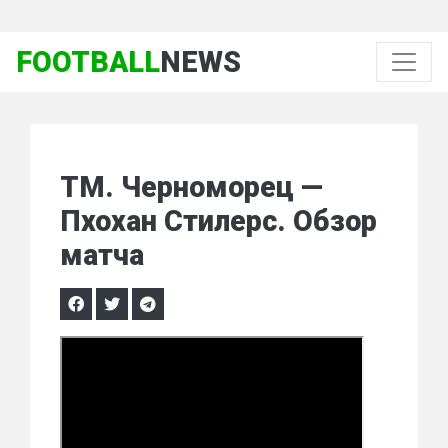
FOOTBALL
NEWS
ТМ. Черноморец —
Пхохан Стилерс. Обзор
матча