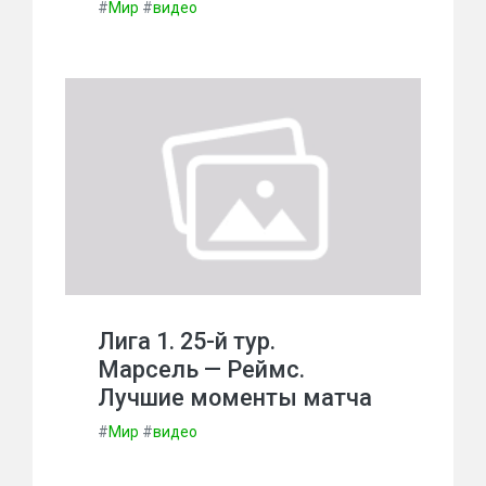
#
Мир
#
видео
Лига 1. 25-й тур.
Марсель — Реймс.
Лучшие моменты матча
#
Мир
#
видео