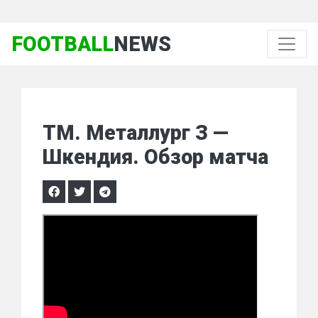
FOOTBALL
NEWS
ТМ. Металлург З —
Шкендия. Обзор матча