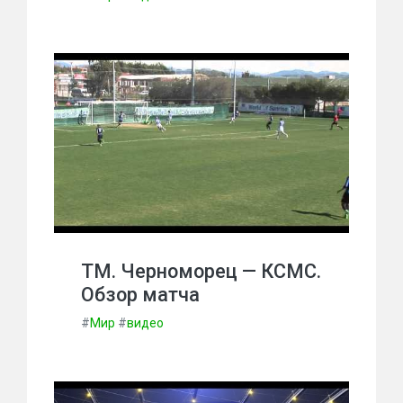
ТМ. Черноморец — КСМС.
Обзор матча
#
Мир
#
видео