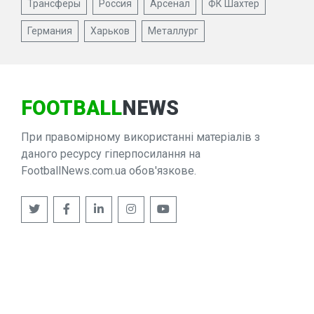
Трансферы
Россия
Арсенал
ФК Шахтер
Германия
Харьков
Металлург
FOOTBALL
NEWS
При правомірному використанні матеріалів з
даного ресурсу гіперпосилання на
FootballNews.com.ua обов'язкове.