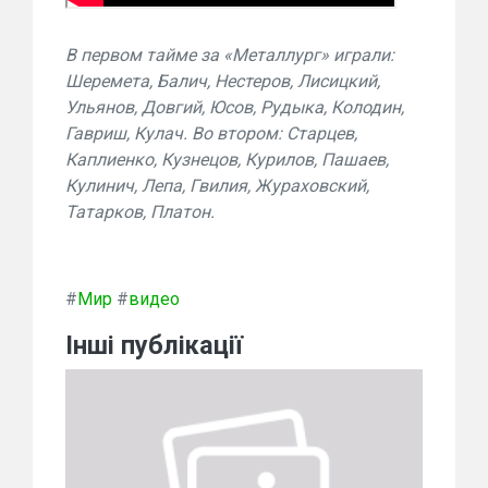
В первом тайме за «Металлург» играли:
Шеремета, Балич, Нестеров, Лисицкий,
Ульянов, Довгий, Юсов, Рудыка, Колодин,
Гавриш, Кулач. Во втором: Старцев,
Каплиенко, Кузнецов, Курилов, Пашаев,
Кулинич, Лепа, Гвилия, Жураховский,
Татарков, Платон.
#
Мир
#
видео
Інші публікації