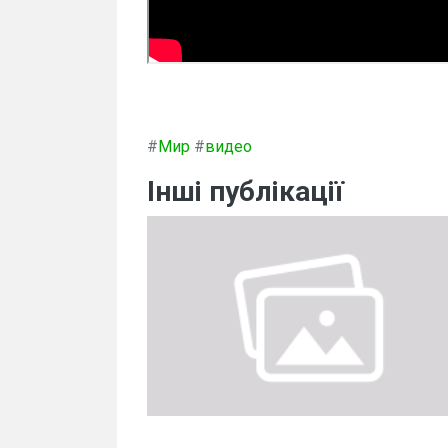
#
Мир
#
видео
Інші публікації