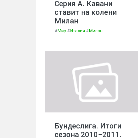
Серия А. Кавани
ставит на колени
Милан
#
Мир
#
Италия
#
Милан
Бундеслига. Итоги
сезона 2010−2011.