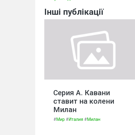
Інші публікації
Серия А. Кавани
ставит на колени
Милан
#
Мир
#
Италия
#
Милан