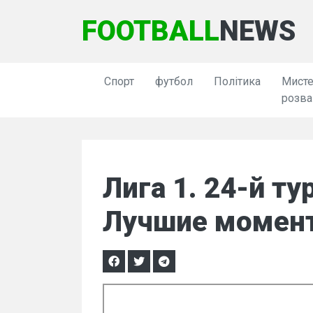
FOOTBALL
NEWS
Спорт
футбол
Політика
Мисте
розва
Лига 1. 24-й т
Лучшие момен