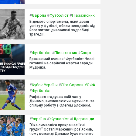
#
Європа
#
Футболіст
#
Півзахисник
Відомого спортсмена, який досяг
успіху у футболі, вбили неподалік від
його житла: дивовижні подробиці
трагедії.
#
Футболіст
#
Півзахисник
#
Спорт
Вражаючий вчинок! Футболіст Челсі
готовий на серйозні жертви заради
Мудрика.
#
Кубок України
#
Ліга Європи УЄФА
#
Футболіст
Раффаел згадував свій час у
Динамо, висловлюючи вдячність за
спільну роботу з Олегом Блохіним.
#
Україна
#
Журналіст
#
Нідерланди
"Яка символіка прикрашає їхні
груди?" Остап Маркевич роз'яснив,
чому команді Динамо буде нелегко