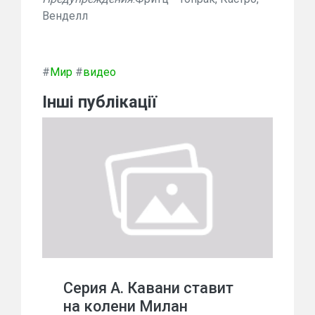
Венделл
#
Мир
#
видео
Інші публікації
Серия А. Кавани ставит
на колени Милан