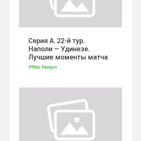
Серия А. 22-й тур.
Наполи — Удинезе.
Лучшие моменты матча
#
Мир
#
видео