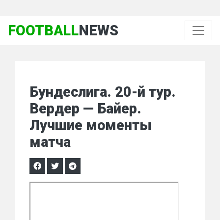
FOOTBALL
NEWS
Бундеслига. 20-й тур.
Вердер — Байер.
Лучшие моменты
матча