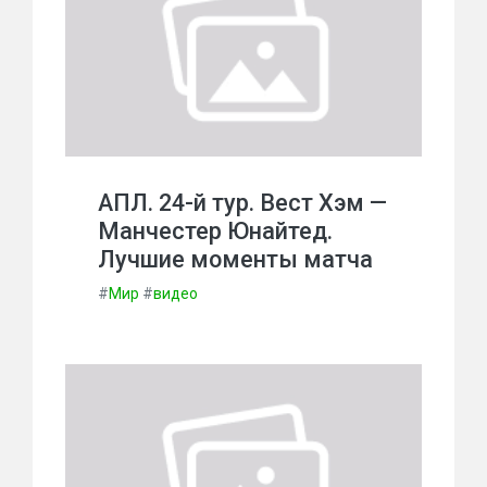
АПЛ. 24-й тур. Вест Хэм —
Манчестер Юнайтед.
Лучшие моменты матча
#
Мир
#
видео