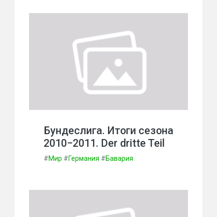
Бундеслига. Итоги сезона
2010−2011. Der dritte Teil
#
Мир
#
Германия
#
Бавария