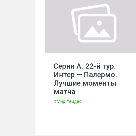
Серия А. 22-й тур.
Интер — Палермо.
Лучшие моменты
матча
#
Мир
#
видео