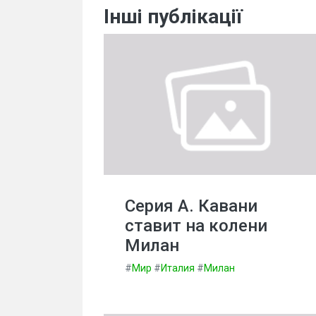
Інші публікації
Серия А. Кавани
ставит на колени
Милан
#
Мир
#
Италия
#
Милан