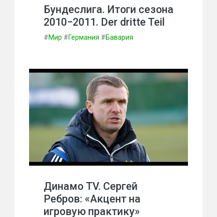
Бундеслига. Итоги сезона
2010−2011. Der dritte Teil
#
Мир
#
Германия
#
Бавария
Динамо TV. Сергей
Ребров: «Акцент на
игровую практику»