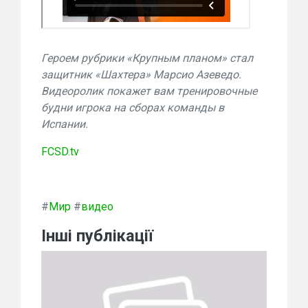
Героем рубрики «Крупным планом» стал
защитник «Шахтера» Марсио Азеведо.
Видеоролик покажет вам тренировочные
будни игрока на сборах команды в
Испании.
FCSD.tv
#
Мир
#
видео
Інші публікації