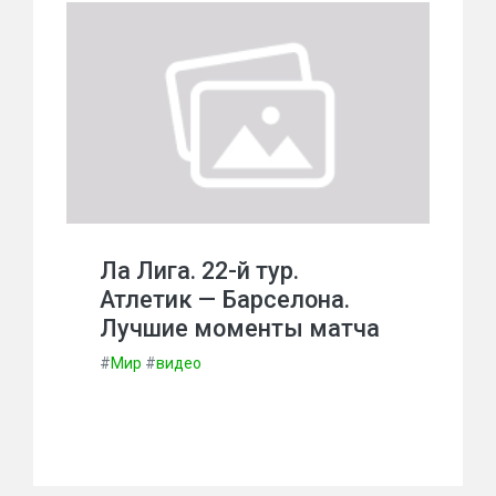
Ла Лига. 22-й тур.
Атлетик — Барселона.
Лучшие моменты матча
#
Мир
#
видео