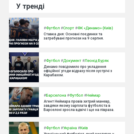
У тренді
#
Футбол
#
Спорт
#
ФК «Динамо» (Київ)
Ставка дня: Основні поєдинки та
затребувані прогнози на 9 серпня.
#
Футбол
#
Документ
#
Леонід Буряк
Динамо повідомило про укладення
офіційної угоди відразу після зустрічі з
Карабахом.
#
Барселона
#
Футбол
#
Неймар
Агент Неймара провів хитрий маневр,
завдяки якому зарплата футболіста в
Барселоні зросла вдвічі і ще на півраза.
#
Футбол
#
Україна
#
Київ
Український футболіст, який виступав у