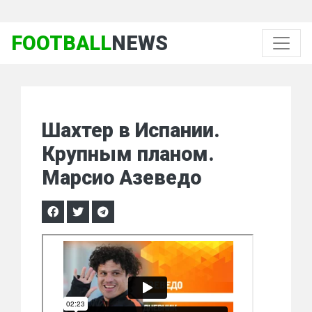
FOOTBALL
NEWS
Шахтер в Испании.
Крупным планом.
Марсио Азеведо