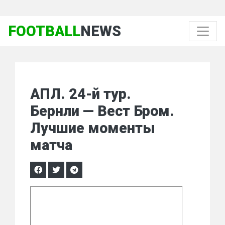
FOOTBALL
NEWS
АПЛ. 24-й тур.
Бернли — Вест Бром.
Лучшие моменты
матча