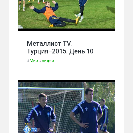
Металлист TV.
Турция−2015. День 10
#
Мир
#
видео