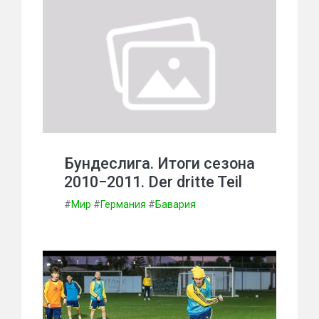
Бундеслига. Итоги сезона
2010−2011. Der dritte Teil
#
Мир
#
Германия
#
Бавария