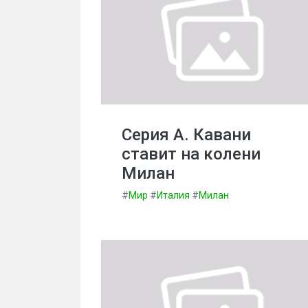
Серия А. Кавани
ставит на колени
Милан
#
Мир
#
Италия
#
Милан