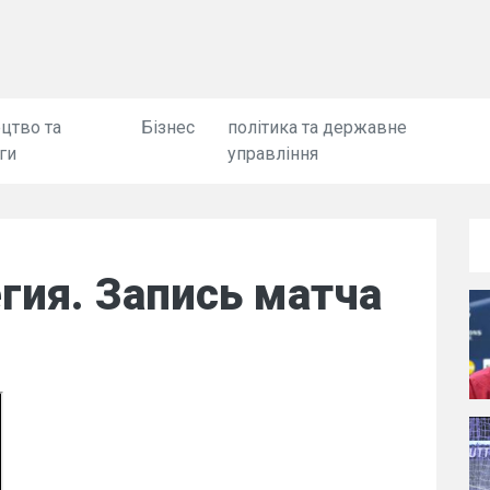
цтво та
Бізнес
політика та державне
ги
управління
гия. Запись матча