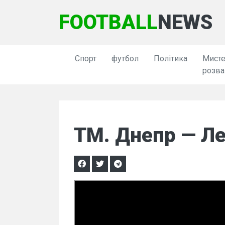
FOOTBALL
NEWS
Спорт
футбол
Політика
Мисте
розва
ТМ. Днепр — Ле