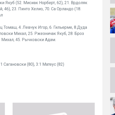
ки Якуб (52. Мисиак Норберт, 62), 21. Врдоляк
 46), 23. Пинто Хелио, 70. Са Орландо (18.
ал
ц Томаш, 4. Левчук Игор, 6. Гильерме, 8.Дуда
овски Михал, 25. Ржезничак Якуб, 28. Броз
 Михал, 45. Рычковски Адам.
2:1 Сагановски (80), 3:1 Матеус (82)