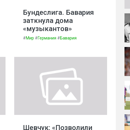
Бундеслига. Бавария
заткнула дома
«музыкантов»
#
Мир
#
Германия
#
Бавария
Шевчук: «Позволили