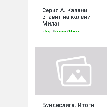
Серия А. Кавани
ставит на колени
Милан
#
Мир
#
Италия
#
Милан
Бундеслига. Итоги