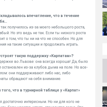
Складывалось впечатление, что в течение
ебя…
так получилось из-за моего небольшого роста,
абый. Но это ведь не так. Если ты низкого роста
т о том, что ты ни на что не способен. Но для
ия на такие ситуации и продолжать играть.
 устроят такую поддержку «Карпатам»?
ддержке во Львове: она всегда хороша! Да, было
л остановлен из-за клубов дыма на поле. Но все-
лом: они поддерживают либо нас, либо
наты обращают на себя внимание.
 того, что в турнирной таблице у «Карпат»
 достаточно интересным. Но ни для кого не