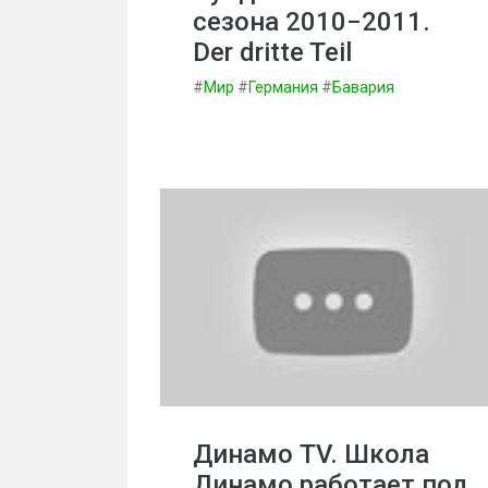
сезона 2010−2011.
Der dritte Teil
#
Мир
#
Германия
#
Бавария
Динамо TV. Школа
Динамо работает под