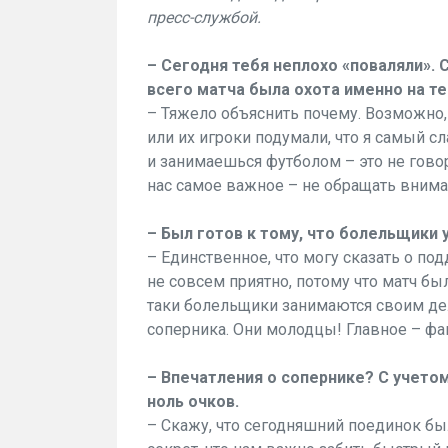
пресс-службой.
– Сегодня тебя неплохо «поваляли». 
всего матча была охота именно на т
– Тяжело объяснить почему. Возможно, 
или их игроки подумали, что я самый сл
и занимаешься футболом – это не говори
нас самое важное – не обращать вниман
– Был готов к тому, что болельщики
– Единственное, что могу сказать о по
не совсем приятно, потому что матч бы
таки болельщики занимаются своим де
соперника. Они молодцы! Главное – фа
– Впечатления о сопернике? С учетом
ноль очков.
– Скажу, что сегодняшний поединок был