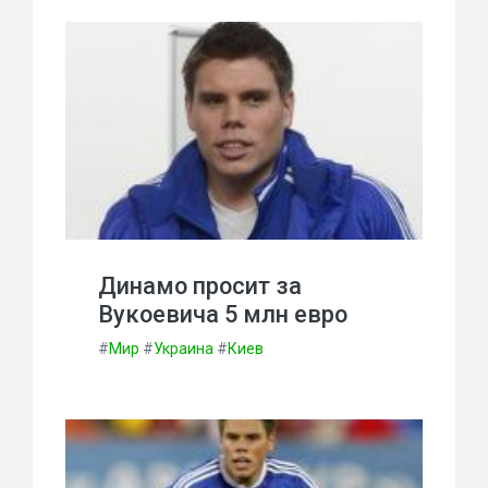
Динамо просит за
Вукоевича 5 млн евро
#
Мир
#
Украина
#
Киев