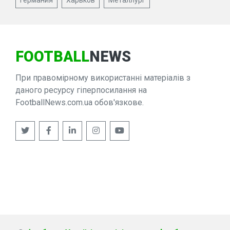
Германия
Харьков
Металлург
FOOTBALL
NEWS
При правомірному використанні матеріалів з
даного ресурсу гіперпосилання на
FootballNews.com.ua обов'язкове.