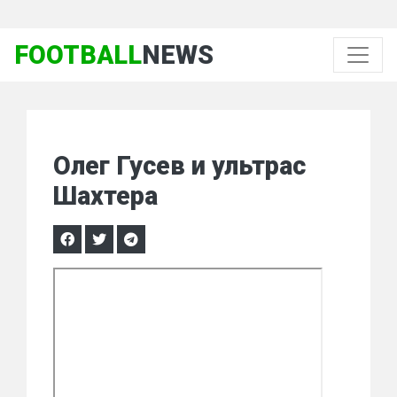
FOOTBALL
NEWS
Олег Гусев и ультрас
Шахтера