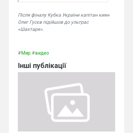
Після фіналу Кубка України капітан киян
Олег Гусєв підійшов до ультрас
«Шахтаря».
#
Мир
#
видео
Інші публікації