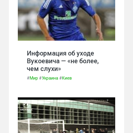
Информация об уходе
Вукоевича — «не более,
чем слухи»
#
Мир
#
Украина
#
Киев