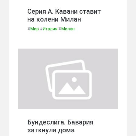
Серия А. Кавани ставит
на колени Милан
#
Мир
#
Италия
#
Милан
Бундеслига. Бавария
заткнула дома