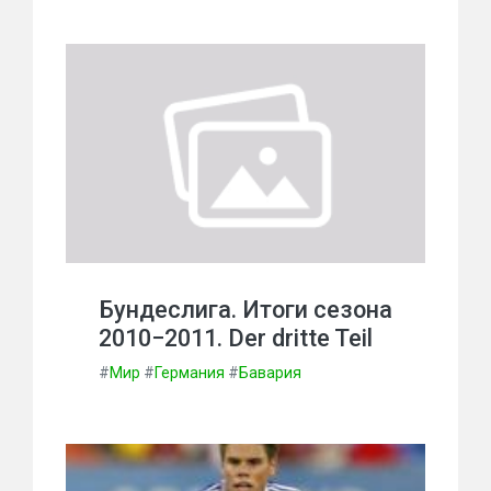
Бундеслига. Итоги сезона
2010−2011. Der dritte Teil
#
Мир
#
Германия
#
Бавария