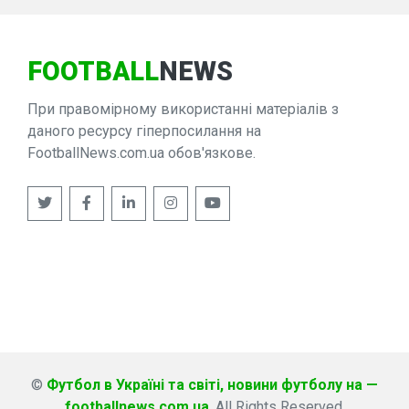
FOOTBALL
NEWS
При правомірному використанні матеріалів з
даного ресурсу гіперпосилання на
FootballNews.com.ua обов'язкове.
©
Футбол в Україні та світі, новини футболу на —
footballnews.com.ua
. All Rights Reserved.