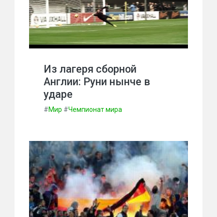
Из лагеря сборной
Англии: Руни нынче в
ударе
#
Мир
#
Чемпионат мира