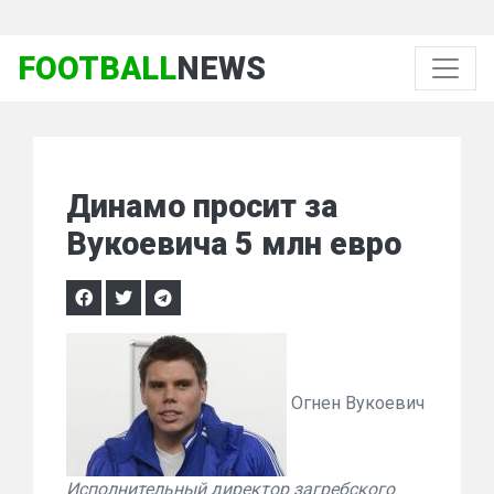
FOOTBALL
NEWS
Динамо просит за
Вукоевича 5 млн евро
Огнен Вукоевич
Исполнительный директор загребского