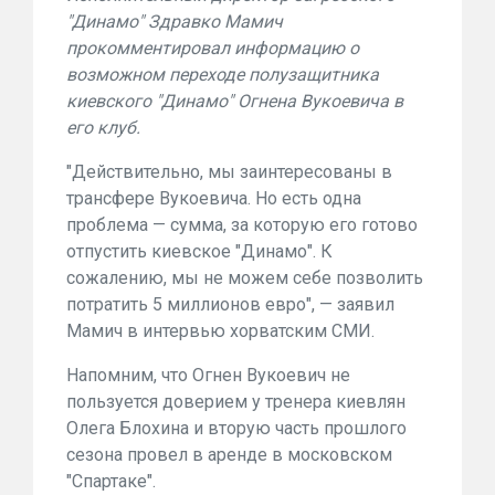
"Динамо" Здравко Мамич
прокомментировал информацию о
возможном переходе полузащитника
киевского "Динамо" Огнена Вукоевича в
его клуб.
"Действительно, мы заинтересованы в
трансфере Вукоевича. Но есть одна
проблема — сумма, за которую его готово
отпустить киевское "Динамо". К
сожалению, мы не можем себе позволить
потратить 5 миллионов евро", — заявил
Мамич в интервью хорватским СМИ.
Напомним, что Огнен Вукоевич не
пользуется доверием у тренера киевлян
Олега Блохина и вторую часть прошлого
сезона провел в аренде в московском
"Спартаке".