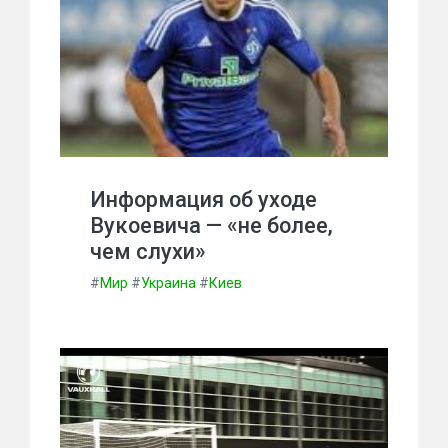
Информация об уходе
Вукоевича — «не более,
чем слухи»
#
Мир
#
Украина
#
Киев