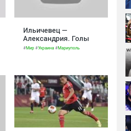
Ильичевец —
Александрия. Голы
#
Мир
#
Украина
#
Мариуполь