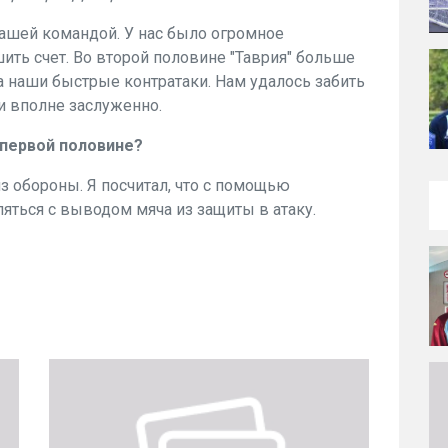
ашей командой. У нас было огромное
ить счет. Во второй половине "Таврия" больше
 наши быстрые контратаки. Нам удалось забить
и вполне заслуженно.
 первой половине?
 обороны. Я посчитал, что с помощью
ться с выводом мяча из защиты в атаку.