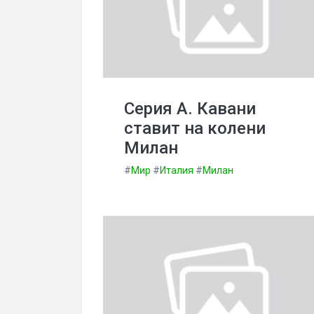
Серия А. Кавани
ставит на колени
Милан
#
Мир
#
Италия
#
Милан