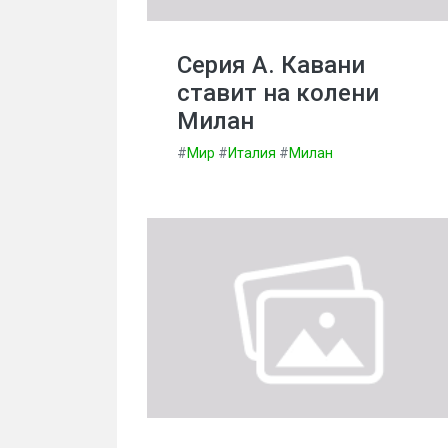
Серия А. Кавани
ставит на колени
Милан
#
Мир
#
Италия
#
Милан