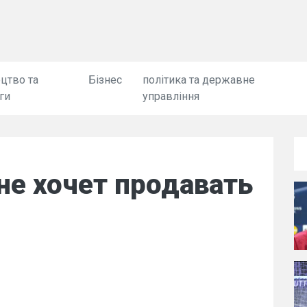
цтво та
Бізнес
політика та державне
ги
управління
не хочет продавать