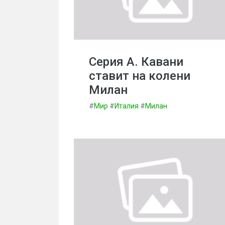
Серия А. Кавани
ставит на колени
Милан
#
Мир
#
Италия
#
Милан