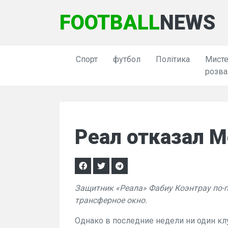
FOOTBALL
NEWS
Спорт
футбол
Політика
Мисте
розва
Реал отказал 
Защитник «Реала» Фабиу Коэнтрау по-
трансферное окно.
Однако в последние недели ни один кл