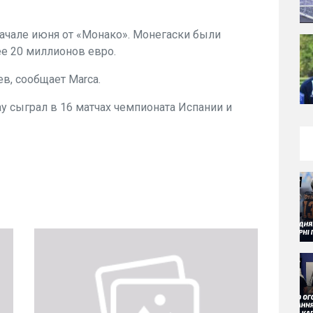
ачале июня от «Монако». Монегаски были
ее 20 миллионов евро.
в, сообщает Marca.
у сыграл в 16 матчах чемпионата Испании и